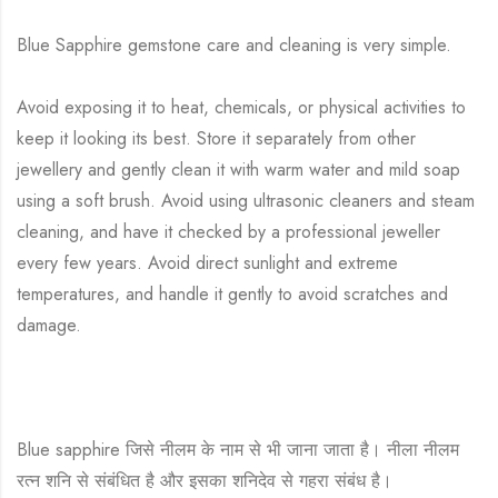
Blue Sapphire gemstone care and cleaning is very simple.
Avoid exposing it to heat, chemicals, or physical activities to
keep it looking its best. Store it separately from other
jewellery and gently clean it with warm water and mild soap
using a soft brush. Avoid using ultrasonic cleaners and steam
cleaning, and have it checked by a professional jeweller
every few years. Avoid direct sunlight and extreme
temperatures, and handle it gently to avoid scratches and
damage.
Blue sapphire जिसे नीलम के नाम से भी जाना जाता है। नीला नीलम
रत्न शनि से संबंधित है और इसका शनिदेव से गहरा संबंध है।