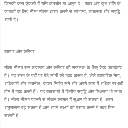
जिनकी जन्म कुंडली में शनि कमजोर या अशुभ है। मकर और कुंभ राशि के
जातकों के लिए नीला नीलम धारण करने से सौभाग्य, सफलता और समृद्धि
आती है।
व्यापार और कैरियर:
नीला नीलम रत्न व्यवसाय और करियर की सफलता के लिए बेहद फायदेमंद
है। यह सत्ता के पदों पर बैठे लोगों की मदद करता है, जैसे व्यापारिक नेता,
अधिकारी और राजनेता, बेहतर निर्णय लेने और अपने काम में अधिक प्रभावी
होने में मदद करते हैं। यह व्यवसायों में वित्तीय समृद्धि और स्थिरता भी लाता
है। नीला नीलम पहनने से संचार कौशल में सुधार हो सकता है, आत्म-
अनुशासन बढ़ सकता है और अपने लक्ष्यों को प्राप्त करने में मदद मिल
सकती है।