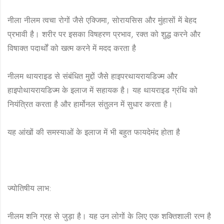
नीला नीलम त्वचा रोगों जैसे एक्जिमा, सोरायसिस और मुंहासों में बेहद
प्रभावी है। शरीर पर इसका विषहरण प्रभाव, रक्त को शुद्ध करने और
विषाक्त पदार्थों को खत्म करने में मदद करता है
नीलम थायराइड से संबंधित मुद्दों जैसे हाइपरथायरायडिज्म और
हाइपोथायरायडिज्म के इलाज में सहायक है। यह थायराइड ग्रंथि को
नियंत्रित करता है और हार्मोनल संतुलन में सुधार करता है।
यह आंखों की समस्याओं के इलाज में भी बहुत फायदेमंद होता है
ज्योतिषीय लाभ:
नीलम शनि ग्रह से जुड़ा है। यह उन लोगों के लिए एक शक्तिशाली रत्न है