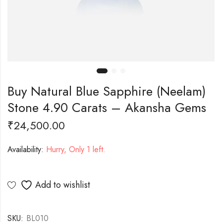
Buy Natural Blue Sapphire (Neelam)
Stone 4.90 Carats – Akansha Gems
₹
24,500.00
Availability:
Hurry, Only 1 left.
Add to wishlist
SKU:
BL010