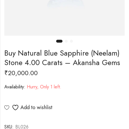
Buy Natural Blue Sapphire (Neelam)
Stone 4.00 Carats – Akansha Gems
₹
20,000.00
Availability:
Hurry, Only 1 left.
Add to wishlist
SKU:
BL026