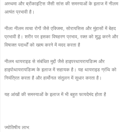
अस्थमा और ब्रोंकाइटिस जैसी सांस की समस्याओं के इलाज में नीलम
अत्यंत प्रभावी है।
नीला नीलम त्वचा रोगों जैसे एक्जिमा, सोरायसिस और मुंहासों में बेहद
प्रभावी है। शरीर पर इसका विषहरण प्रभाव, रक्त को शुद्ध करने और
विषाक्त पदार्थों को खत्म करने में मदद करता है
नीलम थायराइड से संबंधित मुद्दों जैसे हाइपरथायरायडिज्म और
हाइपोथायरायडिज्म के इलाज में सहायक है। यह थायराइड ग्रंथि को
नियंत्रित करता है और हार्मोनल संतुलन में सुधार करता है।
यह आंखों की समस्याओं के इलाज में भी बहुत फायदेमंद होता है
ज्योतिषीय लाभ: