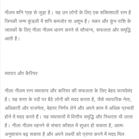
नीलम शनि ग्रह से जुड़ा है। यह उन लोगों के लिए एक शक्तिशाली रत्न है
जिनकी जन्म कुंडली में शनि कमजोर या अशुभ है। मकर और कुंभ राशि के
जातकों के लिए नीला नीलम धारण करने से सौभाग्य, सफलता और समृद्धि
आती है।
व्यापार और कैरियर:
नीला नीलम रत्न व्यवसाय और करियर की सफलता के लिए बेहद फायदेमंद
है। यह सत्ता के पदों पर बैठे लोगों की मदद करता है, जैसे व्यापारिक नेता,
अधिकारी और राजनेता, बेहतर निर्णय लेने और अपने काम में अधिक प्रभावी
होने में मदद करते हैं। यह व्यवसायों में वित्तीय समृद्धि और स्थिरता भी लाता
है। नीला नीलम पहनने से संचार कौशल में सुधार हो सकता है, आत्म-
अनुशासन बढ़ सकता है और अपने लक्ष्यों को प्राप्त करने में मदद मिल