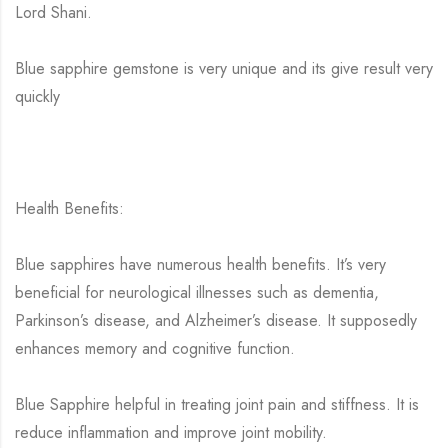
Lord Shani.
Blue sapphire gemstone is very unique and its give result very
quickly
Health Benefits:
Blue sapphires have numerous health benefits. It’s very
beneficial for neurological illnesses such as dementia,
Parkinson’s disease, and Alzheimer’s disease. It supposedly
enhances memory and cognitive function.
Blue Sapphire helpful in treating joint pain and stiffness. It is
reduce inflammation and improve joint mobility.